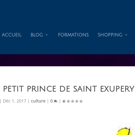
ACCUEIL
BLOG
FORMATIONS
SHOPPING
E PETIT PRINCE DE SAINT EXUPERY
|
Déc 1, 2017
|
culture
|
0
|