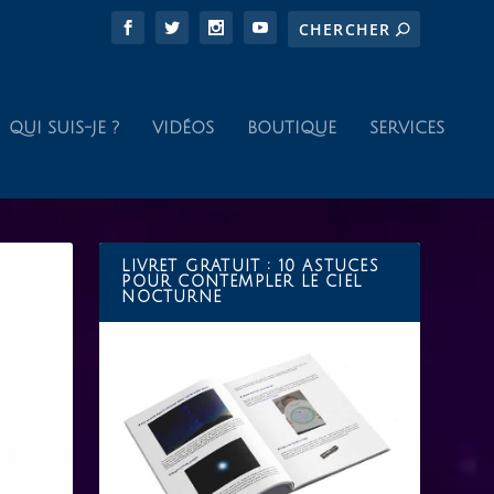
QUI SUIS-JE ?
VIDÉOS
BOUTIQUE
SERVICES
LIVRET GRATUIT : 10 ASTUCES
POUR CONTEMPLER LE CIEL
NOCTURNE