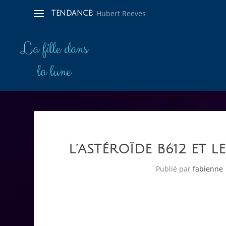
Hubert Reeves
TENDANCE:
L’ASTÉROÏDE B612 ET L
Publié par
fabienne