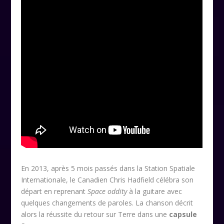
En 2013, après 5 mois passés dans la Station Spatiale
Internationale, le Canadien Chris Hadfield célébra son
départ en reprenant
Space oddity
à la guitare avec
quelques changements de paroles. La chanson décrit
alors la réussite du retour sur Terre dans une
capsule