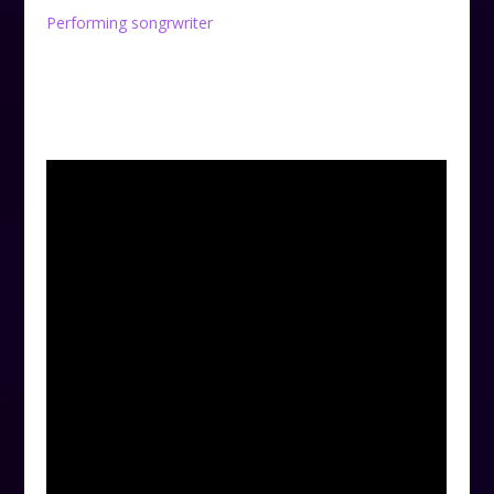
Performing songrwriter