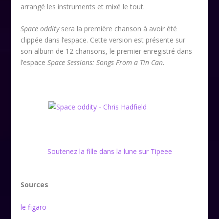
arrangé les instruments et mixé le tout.
Space oddity
sera la première chanson à avoir été
clippée dans l’espace. Cette version est présente sur
son album de 12 chansons, le premier enregistré dans
l’espace
Space Sessions: Songs From a Tin Can
.
Soutenez la fille dans la lune sur Tipeee
Sources
le figaro