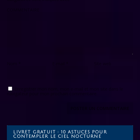
COMMENTAIRE
Nom
*
E-mail
*
Site web
Enregistrer mon nom, mon e-mail et mon site dans le
navigateur pour mon prochain commentaire.
LIVRET GRATUIT : 10 ASTUCES POUR
CONTEMPLER LE CIEL NOCTURNE