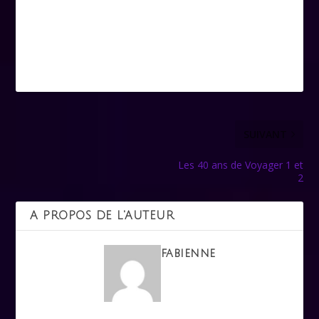
SUIVANT
Les 40 ans de Voyager 1 et
2
A PROPOS DE L'AUTEUR
fabienne