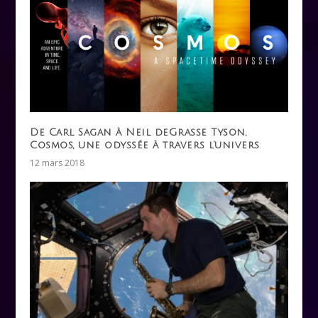
De Carl Sagan à Neil deGrasse Tyson,
Cosmos, une odyssée à travers l’univers
12 mars 2018