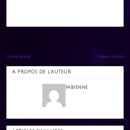
PRÉCÉDENT
SUIVANT
Tycho Brahe
Edwin Hubble
A PROPOS DE L'AUTEUR
fabienne