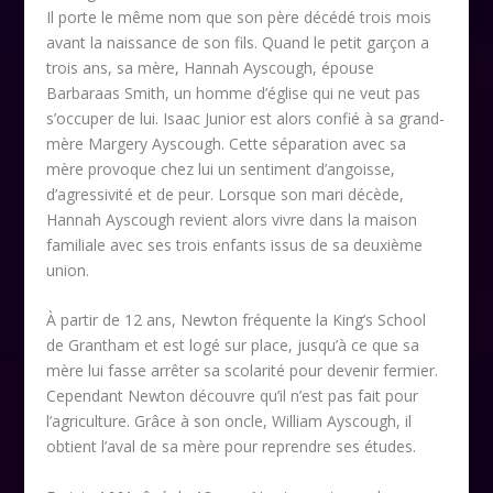
Il porte le même nom que son père décédé trois mois
avant la naissance de son fils. Quand le petit garçon a
trois ans, sa mère, Hannah Ayscough, épouse
Barbaraas Smith, un homme d’église qui ne veut pas
s’occuper de lui. Isaac Junior est alors confié à sa grand-
mère Margery Ayscough. Cette séparation avec sa
mère provoque chez lui un sentiment d’angoisse,
d’agressivité et de peur. Lorsque son mari décède,
Hannah Ayscough revient alors vivre dans la maison
familiale avec ses trois enfants issus de sa deuxième
union.
À partir de 12 ans, Newton fréquente la King’s School
de Grantham et est logé sur place, jusqu’à ce que sa
mère lui fasse arrêter sa scolarité pour devenir fermier.
Cependant Newton découvre qu’il n’est pas fait pour
l’agriculture. Grâce à son oncle, William Ayscough, il
obtient l’aval de sa mère pour reprendre ses études.