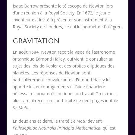
Isaac Barrow présente le télescope de Newton lors
d’une réunion à la Royal Society.
En 1672, le jeune
inventeur est invité à présenter son instrument à la
Royal Society de Londres, ce qui lui permet de l’intégrer.
GRAVITATION
En août 1684, Newton reçoit la visite de l’astronome
britannique Edmond Halley, qui vient le consulter au
sujet des lois de Kepler et des orbites elliptiques des
planètes. Les réponses de Newton sont
particulièrement convaincantes. Edmond Halley lui
apporte les encouragements et l’aide financière
nécessaires pour qu’il continue son travail. Trois mois
plus tard, il reçoit un court traité de neuf pages intitulé
De Motu
.
En deux ans et demi, le traité
De Motu
devient
Philosophiae Naturalis Principia Mathematica
, qui est
l’œuvre