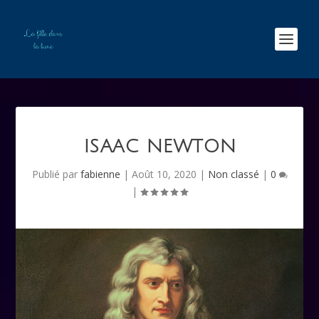
ISAAC NEWTON
Publié par
fabienne
|
Août 10, 2020
|
Non classé
|
0
|