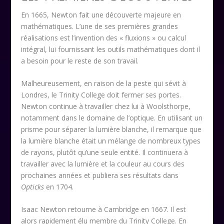
En 1665, Newton fait une découverte majeure en
mathématiques.
L’une de ses premières grandes
réalisations est l’invention des « fluxions » ou calcul
intégral, lui fournissant les outils mathématiques dont il
a besoin pour le reste de son travail.
Malheureusement, en raison de la peste qui sévit à
Londres, le Trinity College doit fermer ses portes.
Newton continue à travailler chez lui à Woolsthorpe,
notamment dans le domaine de l’optique. En utilisant un
prisme pour séparer la lumière blanche, il remarque que
la lumière blanche était un mélange de nombreux types
de rayons, plutôt qu’une seule entité. Il continuera à
travailler avec la lumière et la couleur au cours des
prochaines années et publiera ses résultats dans
Opticks
en 1704.
Isaac Newton retourne à Cambridge en 1667. Il est
alors rapidement élu membre du Trinity College.
En