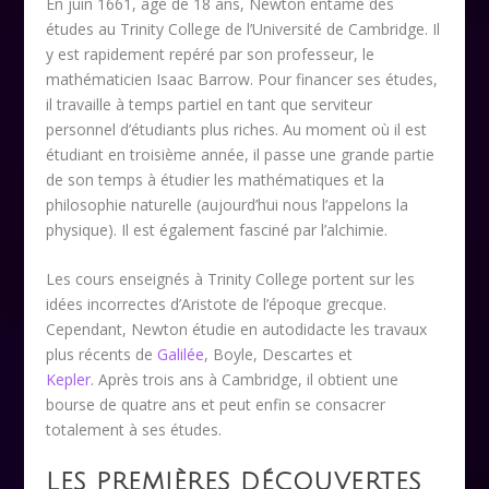
En juin 1661, âgé de 18 ans, Newton entame des
études au Trinity College de l’Université de Cambridge. Il
y est rapidement repéré par son professeur, le
mathématicien Isaac Barrow. Pour financer ses études,
il travaille à temps partiel en tant que serviteur
personnel d’étudiants plus riches. Au moment où il est
étudiant en troisième année, il passe une grande partie
de son temps à étudier les mathématiques et la
philosophie naturelle (aujourd’hui nous l’appelons la
physique). Il est également fasciné par l’alchimie.
Les cours enseignés à Trinity College portent sur les
idées incorrectes d’Aristote de l’époque grecque.
Cependant, Newton étudie en autodidacte les travaux
plus récents de
Galilée
, Boyle, Descartes et
Kepler
.
Après trois ans à Cambridge, il obtient une
bourse de quatre ans et peut enfin se consacrer
totalement à ses études.
LES PREMIÈRES DÉCOUVERTES