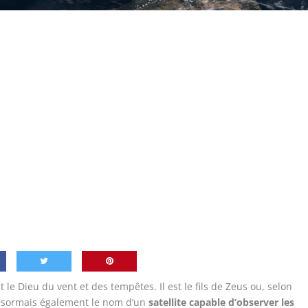
t le Dieu du vent et des tempêtes. Il est le fils de Zeus ou, selon
 désormais également le nom d’un
satellite capable d’observer les