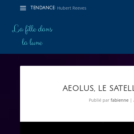
Hubert Reeves
TENDANCE:
AEOLUS, LE SATEL
Publié par
fabienne
|