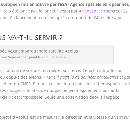
 européen mis en œuvre par l’ESA (Agence spatiale européenne).
lite a été lancé (via le lanceur Vega) par
Arianespace
mercredi 22
ane. Ce lancement a eu lieu après un report de 24 h suite aux
S VA-T-IL SERVIR ?
fusée Vega embarquant le satellite Aeolus
 stations de surface, en mer et sur terre. Ceux en altitude sont
 ou depuis des avions.
« Mais il s’agit là de données parcellaires et pa
résident du CNES. Et dans la zone intertropicale et l’hémisphère sud
 Les images satellites de nuages peuvent également fournir la
s clair c’est impossible. Seule une observation depuis l’espace
.
jectif d’Aeolus est de mesurer la direction et la vitesse du vent su