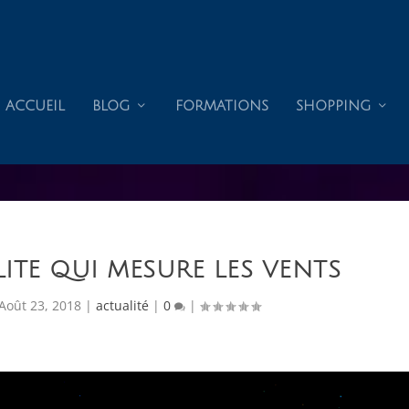
ACCUEIL
BLOG
FORMATIONS
SHOPPING
LITE QUI MESURE LES VENTS
Août 23, 2018
|
actualité
|
0
|