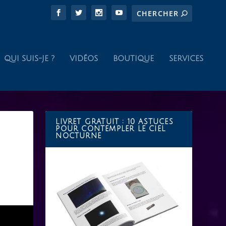
QUI SUIS-JE ?
VIDÉOS
BOUTIQUE
SERVICES
LIVRET GRATUIT : 10 ASTUCES
POUR CONTEMPLER LE CIEL
NOCTURNE