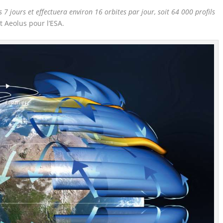
 7 jours et effectuera environ 16 orbites par jour, soit 64 000 profils
 Aeolus pour l’ESA.