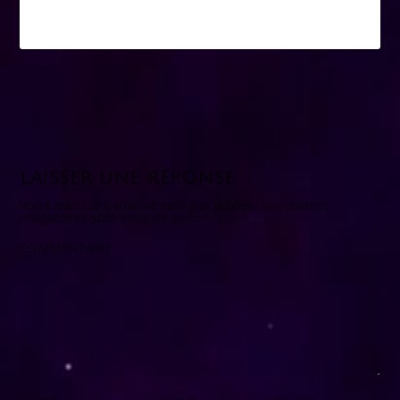
LAISSER UNE RÉPONSE
Votre adresse e-mail ne sera pas publiée.
Les champs
obligatoires sont indiqués avec
*
COMMENTAIRE