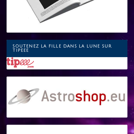
SOUTENEZ LA FILLE DANS LA LUNE SUR
TIPEEE