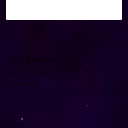
LAISSER UNE RÉPONSE
Votre adresse e-mail ne sera pas publiée.
Les champs
obligatoires sont indiqués avec
*
COMMENTAIRE