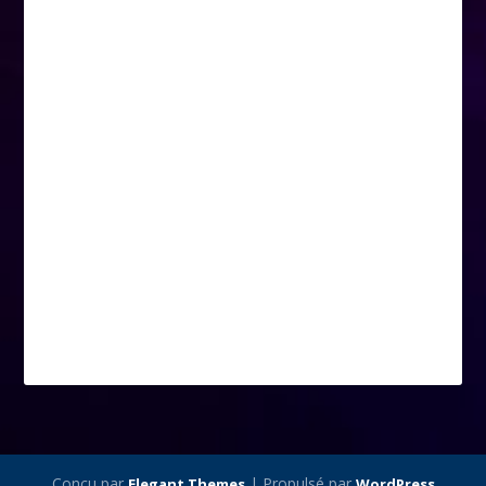
Conçu par
| Propulsé par
Elegant Themes
WordPress