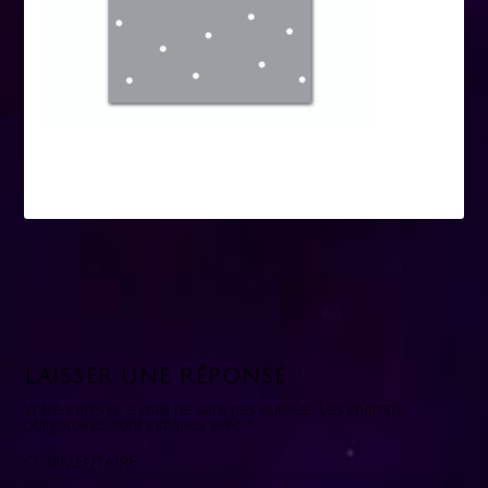
LAISSER UNE RÉPONSE
Votre adresse e-mail ne sera pas publiée.
Les champs
obligatoires sont indiqués avec
*
COMMENTAIRE