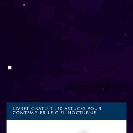
Nom
*
E-mail
*
Site web
Enregistrer mon nom, mon e-mail et mon site dans le
navigateur pour mon prochain commentaire.
LIVRET GRATUIT : 10 ASTUCES POUR
CONTEMPLER LE CIEL NOCTURNE