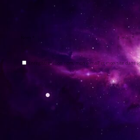
Nom
*
E-mail
*
Enregistrer mon nom, mon e-mail et mon site dans 