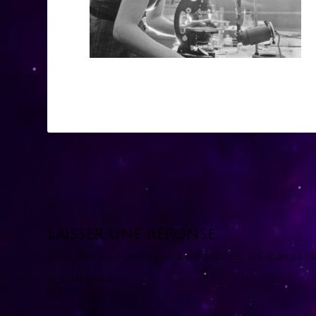
LAISSER UNE RÉPONSE
Votre adresse e-mail ne sera pas publiée.
Les champs ob
COMMENTAIRE