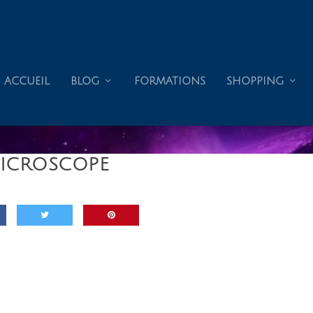
ACCUEIL
BLOG
FORMATIONS
SHOPPING
MICROSCOPE