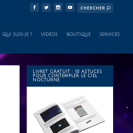
QUI SUIS-JE ?
VIDÉOS
BOUTIQUE
SERVICES
LIVRET GRATUIT : 10 ASTUCES
POUR CONTEMPLER LE CIEL
NOCTURNE