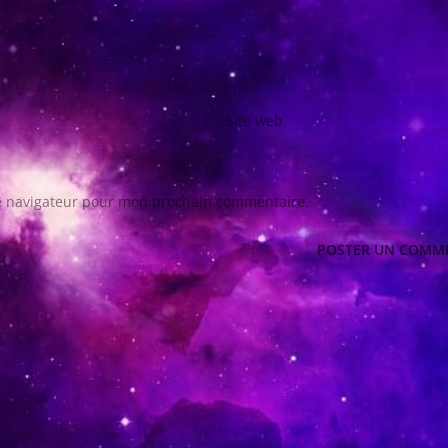
Site web
le navigateur pour mon prochain commentaire.