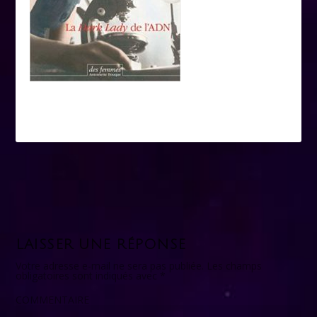
LAISSER UNE RÉPONSE
Votre adresse e-mail ne sera pas publiée.
Les champs
obligatoires sont indiqués avec
*
COMMENTAIRE