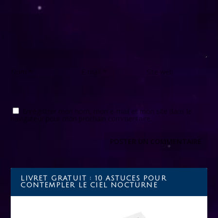
Nom
*
E-mail
*
Site web
Enregistrer mon nom, mon e-mail et mon site dans le
navigateur pour mon prochain commentaire.
LIVRET GRATUIT : 10 ASTUCES POUR
CONTEMPLER LE CIEL NOCTURNE