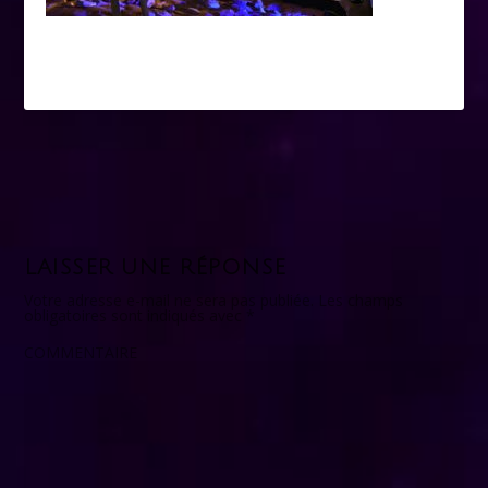
LAISSER UNE RÉPONSE
Votre adresse e-mail ne sera pas publiée.
Les champs
obligatoires sont indiqués avec
*
COMMENTAIRE