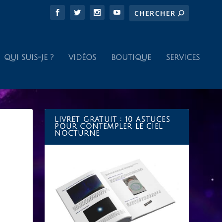
QUI SUIS-JE ?
VIDÉOS
BOUTIQUE
SERVICES
LIVRET GRATUIT : 10 ASTUCES
POUR CONTEMPLER LE CIEL
NOCTURNE