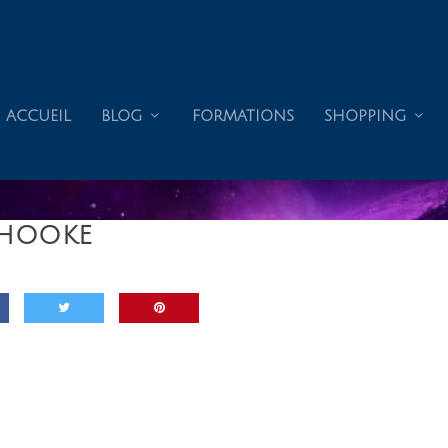
ACCUEIL
BLOG
FORMATIONS
SHOPPING
_HOOKE