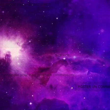
ligatoires sont indiqués avec
*
Site web
le navigateur pour mon prochain commentaire.