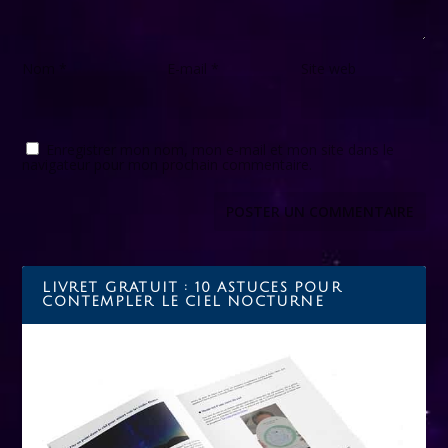
Nom
*
E-mail
*
Site web
Enregistrer mon nom, mon e-mail et mon site dans le
navigateur pour mon prochain commentaire.
LIVRET GRATUIT : 10 ASTUCES POUR
CONTEMPLER LE CIEL NOCTURNE