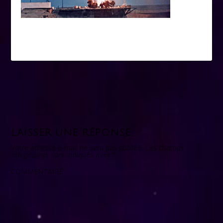
LAISSER UNE RÉPONSE
Votre adresse e-mail ne sera pas publiée.
Les champs
obligatoires sont indiqués avec
*
COMMENTAIRE