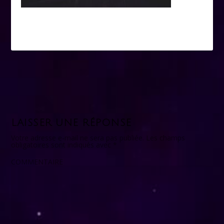
LAISSER UNE RÉPONSE
Votre adresse e-mail ne sera pas publiée.
Les champs
obligatoires sont indiqués avec
*
COMMENTAIRE