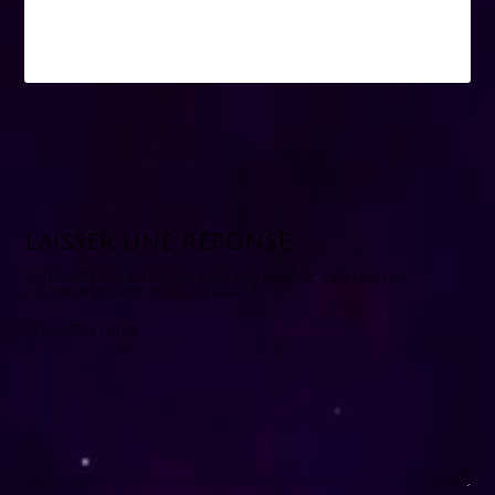
LAISSER UNE RÉPONSE
Votre adresse e-mail ne sera pas publiée.
Les champs
obligatoires sont indiqués avec
*
COMMENTAIRE