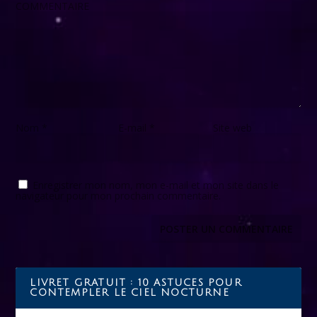
COMMENTAIRE
Nom
*
E-mail
*
Site web
Enregistrer mon nom, mon e-mail et mon site dans le
navigateur pour mon prochain commentaire.
LIVRET GRATUIT : 10 ASTUCES POUR
CONTEMPLER LE CIEL NOCTURNE