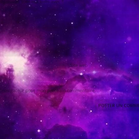
ligatoires sont indiqués avec
*
Site web
le navigateur pour mon prochain commentaire.