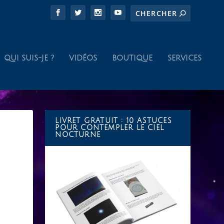
QUI SUIS-JE ?
VIDÉOS
BOUTIQUE
SERVICES
LIVRET GRATUIT : 10 ASTUCES
POUR CONTEMPLER LE CIEL
NOCTURNE