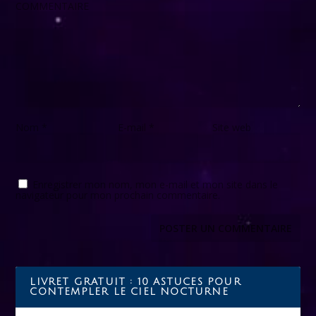
COMMENTAIRE
Nom
*
E-mail
*
Site web
Enregistrer mon nom, mon e-mail et mon site dans le
navigateur pour mon prochain commentaire.
LIVRET GRATUIT : 10 ASTUCES POUR
CONTEMPLER LE CIEL NOCTURNE