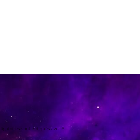
ligatoires sont indiqués avec
*