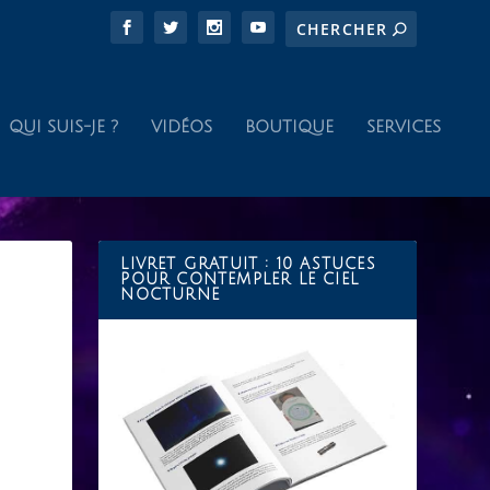
QUI SUIS-JE ?
VIDÉOS
BOUTIQUE
SERVICES
LIVRET GRATUIT : 10 ASTUCES
POUR CONTEMPLER LE CIEL
NOCTURNE