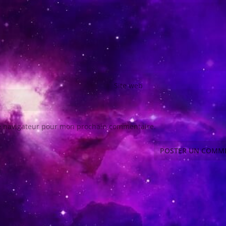
Site web
le navigateur pour mon prochain commentaire.