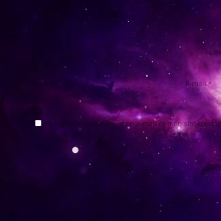
Nom
*
E-mail
*
Enregistrer mon nom, mon e-mail et mon site dans 