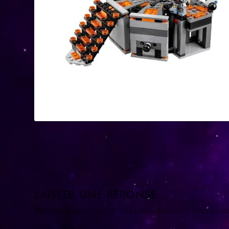
LAISSER UNE RÉPONSE
Votre adresse e-mail ne sera pas publiée.
Les champs ob
COMMENTAIRE