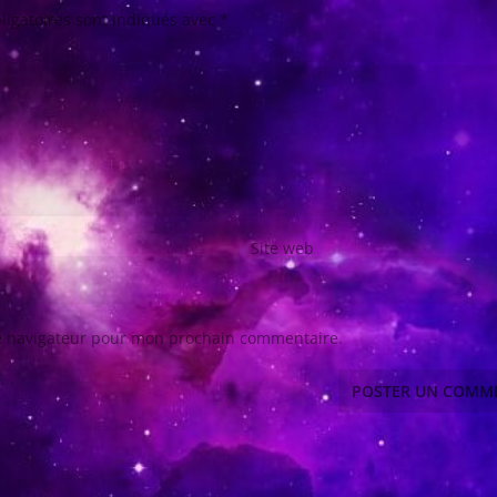
ligatoires sont indiqués avec
*
Site web
le navigateur pour mon prochain commentaire.