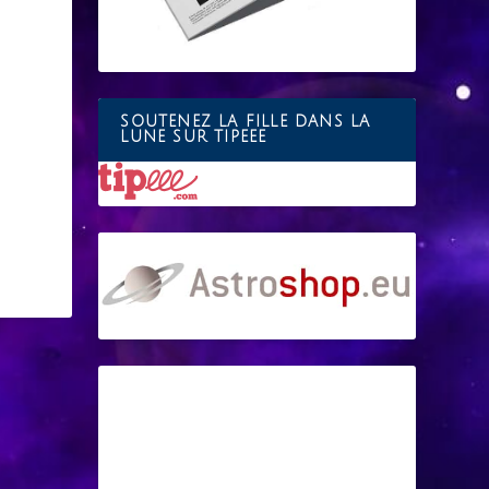
SOUTENEZ LA FILLE DANS LA
LUNE SUR TIPEEE