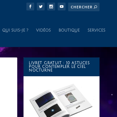
QUI SUIS-JE ?
VIDÉOS
BOUTIQUE
SERVICES
LIVRET GRATUIT : 10 ASTUCES
POUR CONTEMPLER LE CIEL
NOCTURNE