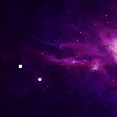
COMMENTAIRE
Nom
*
E-mail
*
Enregistrer mon nom, mon e-mail et mon site dans 