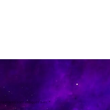
ligatoires sont indiqués avec
*