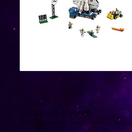
LAISSER UNE RÉPONSE
Votre adresse e-mail ne sera pas publiée.
Les champs ob