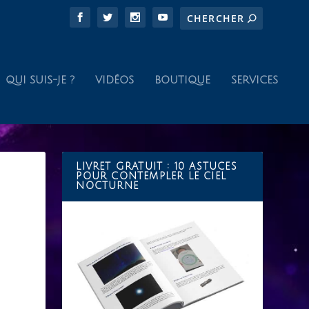
QUI SUIS-JE ?
VIDÉOS
BOUTIQUE
SERVICES
LIVRET GRATUIT : 10 ASTUCES
POUR CONTEMPLER LE CIEL
NOCTURNE