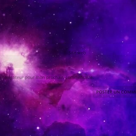
Site web
le navigateur pour mon prochain commentaire.