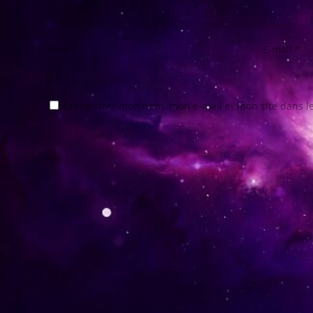
Nom
*
E-mail
*
Enregistrer mon nom, mon e-mail et mon site dans 