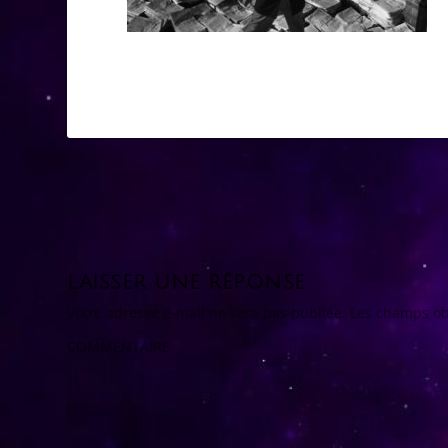
LAISSER UNE RÉPONSE
Votre adresse e-mail ne sera pas publiée.
Les champs ob
COMMENTAIRE