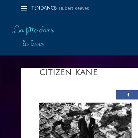
Hubert Reeves
TENDANCE:
CITIZEN KANE