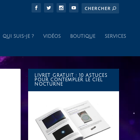
QUI SUIS-JE ?
VIDÉOS
BOUTIQUE
SERVICES
LIVRET GRATUIT : 10 ASTUCES
POUR CONTEMPLER LE CIEL
NOCTURNE