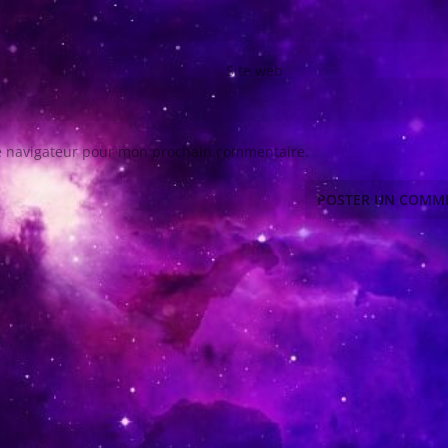
Site web
le navigateur pour mon prochain commentaire.