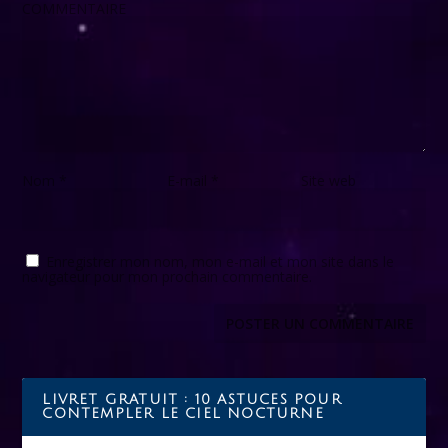
COMMENTAIRE
Nom
*
E-mail
*
Site web
Enregistrer mon nom, mon e-mail et mon site dans le
navigateur pour mon prochain commentaire.
LIVRET GRATUIT : 10 ASTUCES POUR
CONTEMPLER LE CIEL NOCTURNE