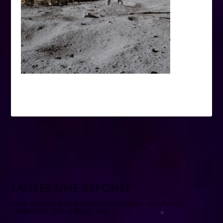
LAISSER UNE RÉPONSE
Votre adresse e-mail ne sera pas publiée.
Les champs
obligatoires sont indiqués avec
*