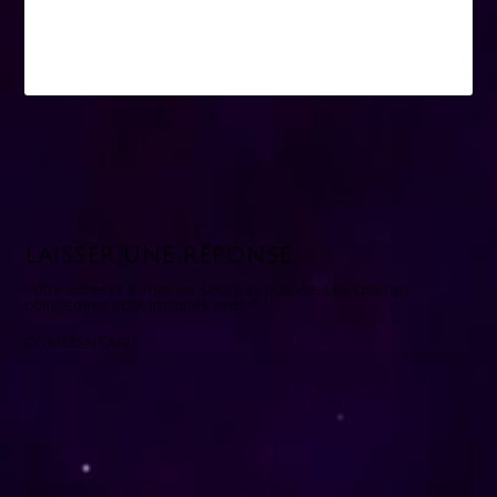
LAISSER UNE RÉPONSE
Votre adresse e-mail ne sera pas publiée.
Les champs
obligatoires sont indiqués avec
*
COMMENTAIRE