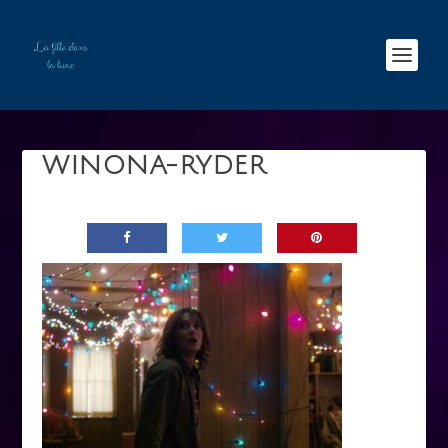
WINONA-RYDER