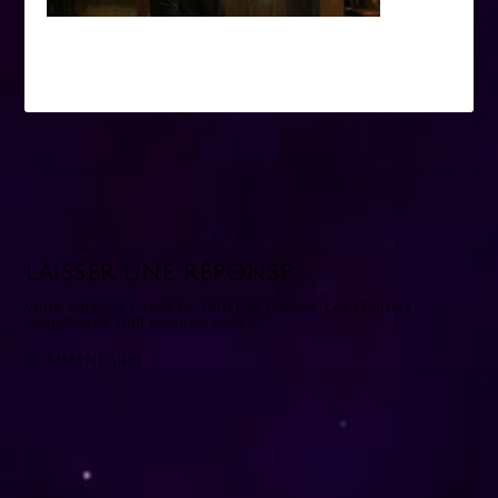
LAISSER UNE RÉPONSE
Votre adresse e-mail ne sera pas publiée.
Les champs
obligatoires sont indiqués avec
*
COMMENTAIRE