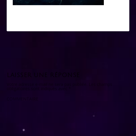
LAISSER UNE RÉPONSE
Votre adresse e-mail ne sera pas publiée.
Les champs
obligatoires sont indiqués avec
*
COMMENTAIRE