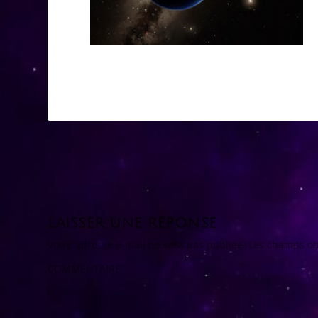
LAISSER UNE RÉPONSE
Votre adresse e-mail ne sera pas publiée.
Les champs ob
COMMENTAIRE