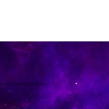
ligatoires sont indiqués avec
*