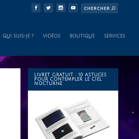
QUI SUIS-JE ?
VIDÉOS
BOUTIQUE
SERVICES
LIVRET GRATUIT : 10 ASTUCES
POUR CONTEMPLER LE CIEL
NOCTURNE