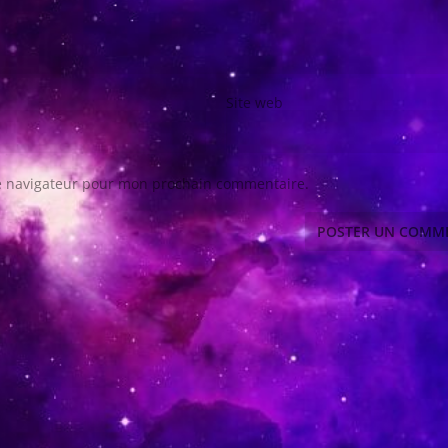
Site web
le navigateur pour mon prochain commentaire.