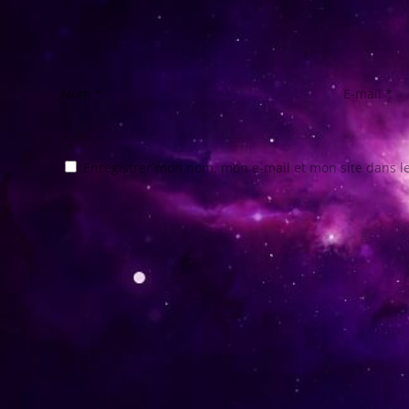
Nom
*
E-mail
*
Enregistrer mon nom, mon e-mail et mon site dans 