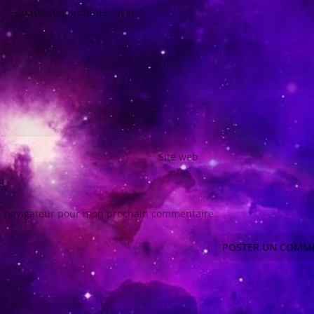
ligatoires sont indiqués avec
*
Site web
le navigateur pour mon prochain commentaire.