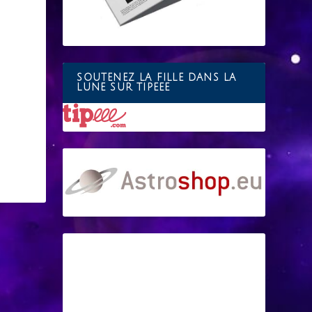
SOUTENEZ LA FILLE DANS LA
LUNE SUR TIPEEE