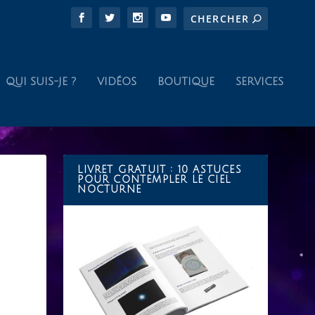
QUI SUIS-JE ?
VIDÉOS
BOUTIQUE
SERVICES
LIVRET GRATUIT : 10 ASTUCES
POUR CONTEMPLER LE CIEL
NOCTURNE