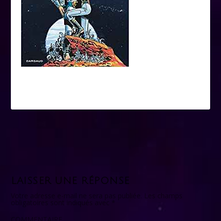
LAISSER UNE RÉPONSE
Votre adresse e-mail ne sera pas publiée.
Les champs
obligatoires sont indiqués avec
*
COMMENTAIRE