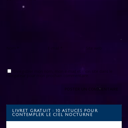
Nom
*
E-mail
*
Site web
Enregistrer mon nom, mon e-mail et mon site dans le
navigateur pour mon prochain commentaire.
LIVRET GRATUIT : 10 ASTUCES POUR
CONTEMPLER LE CIEL NOCTURNE