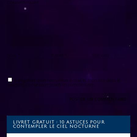
COMMENTAIRE
Nom
*
E-mail
*
Site web
Enregistrer mon nom, mon e-mail et mon site dans le
navigateur pour mon prochain commentaire.
LIVRET GRATUIT : 10 ASTUCES POUR
CONTEMPLER LE CIEL NOCTURNE