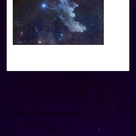
LAISSER UNE RÉPONSE
Votre adresse e-mail ne sera pas publiée.
Les champs
obligatoires sont indiqués avec
*