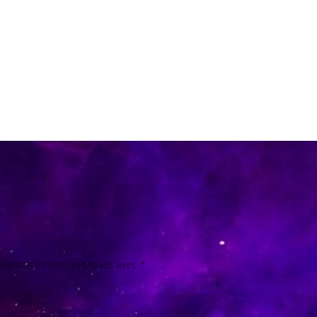
ligatoires sont indiqués avec
*