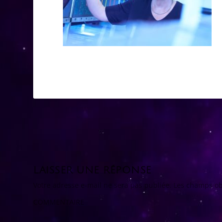
LAISSER UNE RÉPONSE
Votre adresse e-mail ne sera pas publiée.
Les champs ob
COMMENTAIRE