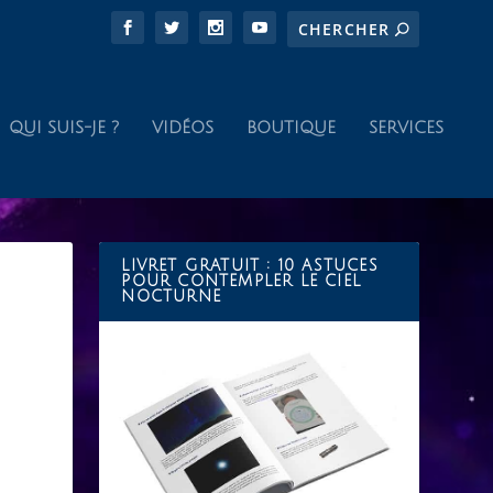
QUI SUIS-JE ?
VIDÉOS
BOUTIQUE
SERVICES
LIVRET GRATUIT : 10 ASTUCES
POUR CONTEMPLER LE CIEL
NOCTURNE