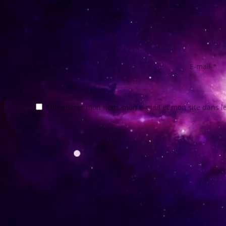
Nom
*
E-mail
*
Enregistrer mon nom, mon e-mail et mon site dans 