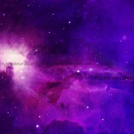
Site web
le navigateur pour mon prochain commentaire.