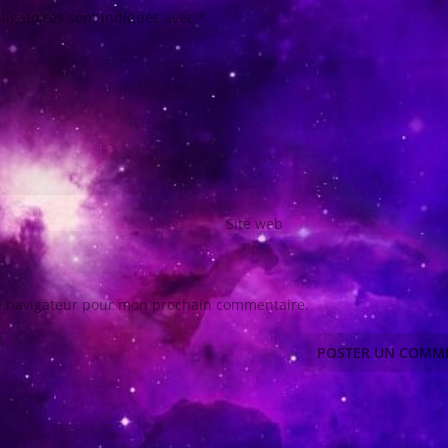
ligatoires sont indiqués avec
*
Site web
le navigateur pour mon prochain commentaire.