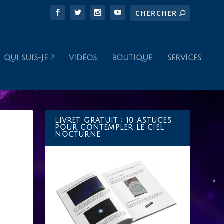
QUI SUIS-JE ?
VIDÉOS
BOUTIQUE
SERVICES
LIVRET GRATUIT : 10 ASTUCES
POUR CONTEMPLER LE CIEL
NOCTURNE