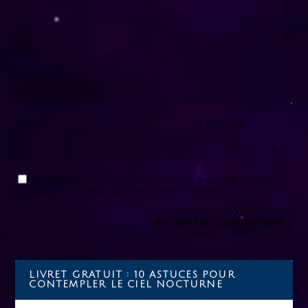
COMMENTAIRE
Nom
*
E-mail
*
Site web
Enregistrer mon nom, mon e-mail et mon site dans le
navigateur pour mon prochain commentaire.
LIVRET GRATUIT : 10 ASTUCES POUR
CONTEMPLER LE CIEL NOCTURNE