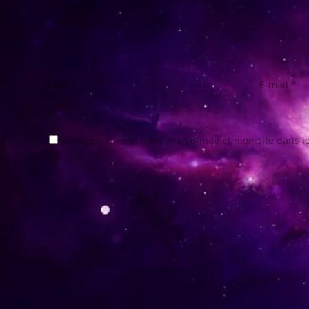
Nom
*
E-mail
*
Enregistrer mon nom, mon e-mail et mon site dans 