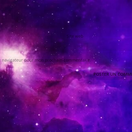
Site web
le navigateur pour mon prochain commentaire.