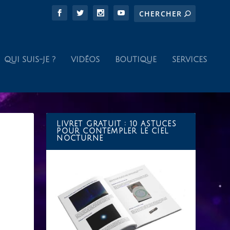
QUI SUIS-JE ?
VIDÉOS
BOUTIQUE
SERVICES
LIVRET GRATUIT : 10 ASTUCES
POUR CONTEMPLER LE CIEL
NOCTURNE