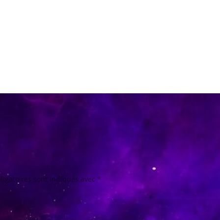
ligatoires sont indiqués avec
*