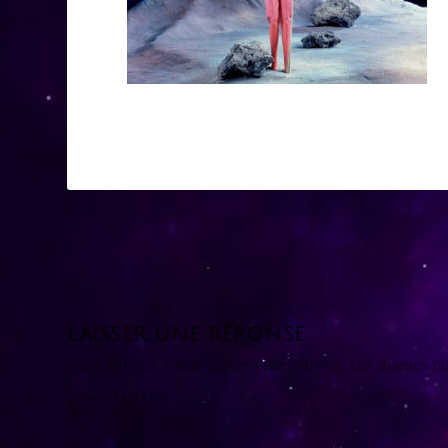
LAISSER UNE RÉPONSE
Votre adresse e-mail ne sera pas publiée.
Les champs ob
COMMENTAIRE