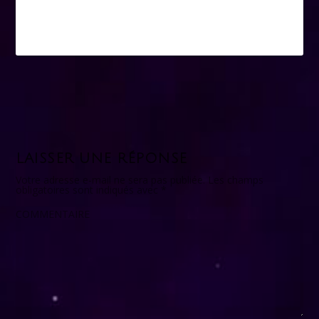
LAISSER UNE RÉPONSE
Votre adresse e-mail ne sera pas publiée.
Les champs
obligatoires sont indiqués avec
*
COMMENTAIRE