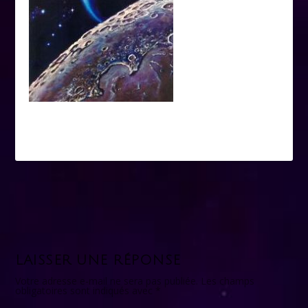
LAISSER UNE RÉPONSE
Votre adresse e-mail ne sera pas publiée.
Les champs
obligatoires sont indiqués avec
*