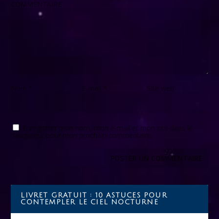
COMMENTAIRE
Nom
*
E-mail
*
Site web
Enregistrer mon nom, mon e-mail et mon site dans le
navigateur pour mon prochain commentaire.
LIVRET GRATUIT : 10 ASTUCES POUR
CONTEMPLER LE CIEL NOCTURNE