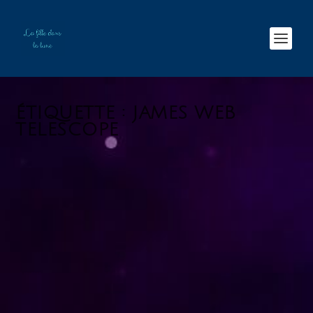
ÉTIQUETTE :
JAMES WEB
TELESCOPE