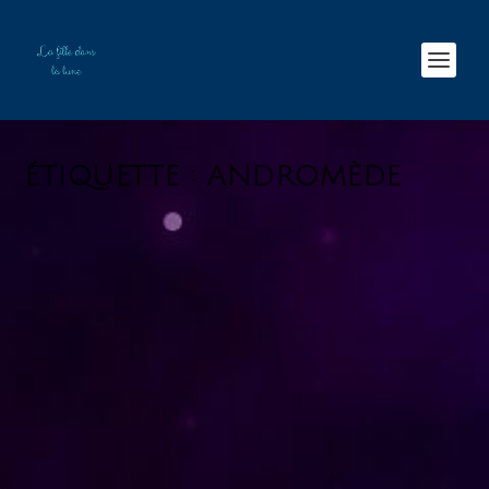
ÉTIQUETTE :
ANDROMÈDE