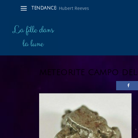
Hubert Reeves
TENDANCE:
METEORITE CAMPO DEL