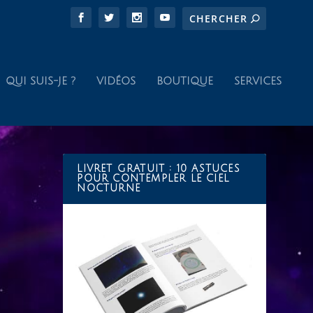
QUI SUIS-JE ?
VIDÉOS
BOUTIQUE
SERVICES
LIVRET GRATUIT : 10 ASTUCES
POUR CONTEMPLER LE CIEL
NOCTURNE